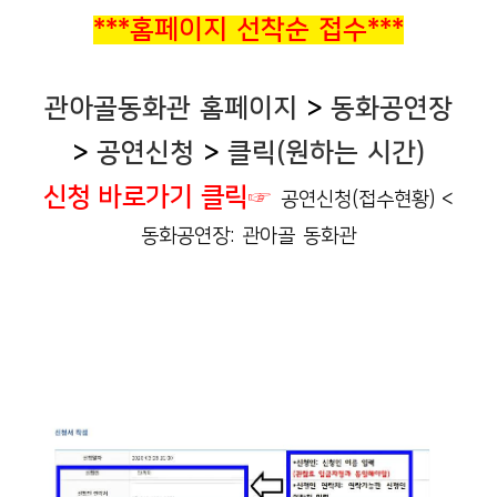
***홈페이지 선착순 접수***
관아골동화관 홈페이지
>
동화공연장
>
공연신청
>
클릭(원하는 시간)
신청 바로가기 클릭
☞
공연신청(접수현황) <
동화공연장: 관아골 동화관