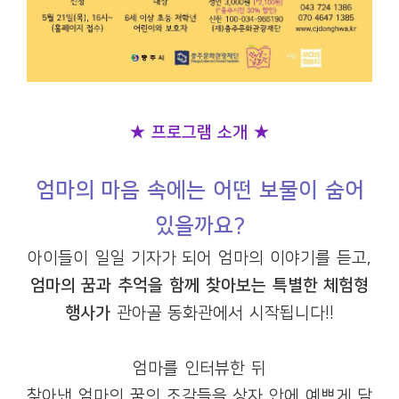
★
프로그램 소개
★
엄마의 마음 속에는 어떤 보물이 숨어
있을까요?
아이들이 일일 기자가 되어 엄마의 이야기를 듣고,
엄마의 꿈과 추억을 함께 찾아보는 특별한 체험형
행사가
관아골 동화관에서 시작됩니다!!
엄마를 인터뷰한 뒤
찾아낸 엄마의 꿈의 조각들을 상자 안에 예쁘게 담