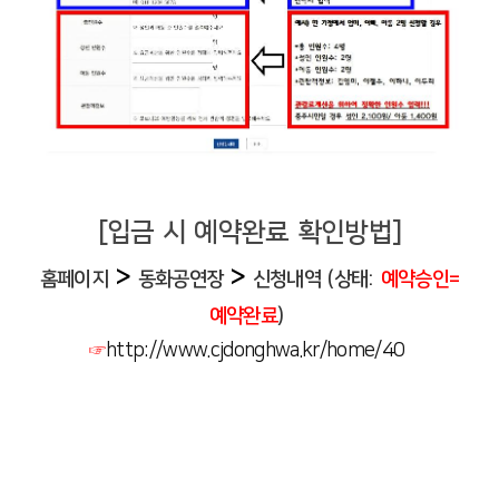
[입금 시 예약완료 확인방법]
>
>
홈페이지
동화공연장
신청내역 (상태:
예약승인=
예약완료
)
☞
http://www.cjdonghwa.kr/home/40