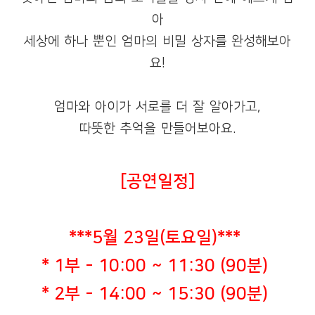
아
세상에 하나 뿐인 엄마의 비밀 상자를 완성해보아
요!
엄마와 아이가 서로를 더 잘 알아가고,
따뜻한 추억을 만들어보아요
.
[공연일정]
***
5월 23일(토요일)***
* 1부 -
10:00 ~ 11:30
(90분)
* 2부 -
14:00 ~ 15:30
(90분)