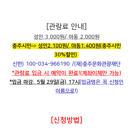
[관람료 안내]
성인 3,000원/
아동 2,000원
충주시민
⇒
성인
2,100원/ 아동1,400원(
충주시민
30%할인
)
신한) 100-034-966190 /
(
재
)충주문화관광재단
*관람료 입금 시
예약이 완료
!
(계좌이체만 가능)
*입금 마감: 5월 29일(금) 17시
(
입금명은 꼭 신청인
이름으로!
)
[신청방법]