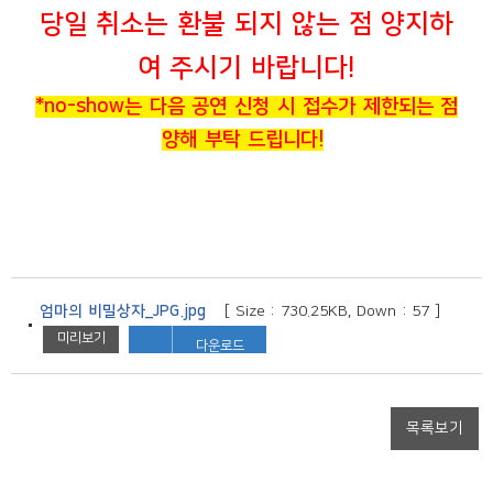
당일 취소는 환불 되지 않는 점 양지하
여 주시기 바랍니다!
*no-show는
다음 공연 신청 시 접수가 제한되는 점
양해 부탁 드립니다!
엄마의 비밀상자_JPG.jpg
[ Size : 730.25KB, Down : 57 ]
미리보기
다운로드
목록보기