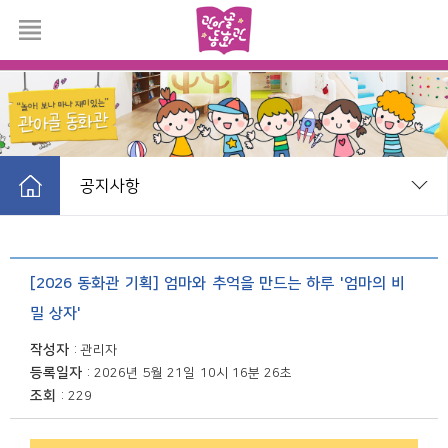
공지사항
공지사항
[2026 동화관 기획] 엄마와 추억을 만드는 하루 '엄마의 비
온라인공연
밀 상자'
작성자
관리자
포토갤러리
등록일자
2026년 5월 21일 10시 16분 26초
조회
229