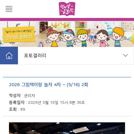
포토갤러리
공지사항
2026 그림책이랑 놀자 4차 ~ (5/16) 2회
온라인공연
작성자
관리자
등록일자
2026년 5월 16일 15시 8분 36초
포토갤러리
조회
89